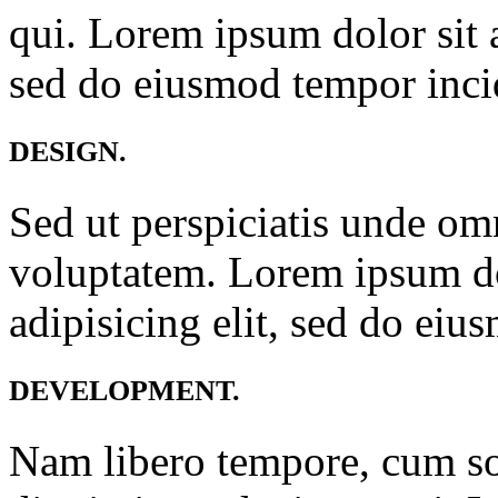
qui. Lorem ipsum dolor sit a
sed do eiusmod tempor inci
DESIGN.
Sed ut perspiciatis unde omni
voluptatem. Lorem ipsum dol
adipisicing elit, sed do ei
DEVELOPMENT.
Nam libero tempore, cum sol